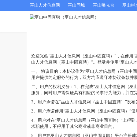
巫山人才信息网
巫山同城
巫山曝光台
巫山拼
欢迎光临“巫山人才信息网（巫山中固直聘）”，在使用
山人才信息网（巫山中固直聘）”。登录并使用“巫山人
一、 协议目的：本协议作为“巫山人才信息网（巫山中
用户提供约定服务的行为，双方均应遵守本协议条款并
二、用户的权利义务：1、在完成“巫山人才信息网（巫
服务，同时用户需保证具有相应的民事行为能力，并在
2、用户承诺在“巫山人才信息网（巫山中固直聘）”发
3、用户承诺使用“巫山人才信息网（巫山中固直聘）”
4、用户对在“巫山人才信息网（巫山中固直聘）”上得
求职使用，不得用于其它商业或非商业目的。
5、用户在巫山人才信息网（巫山中固直聘）平台注册