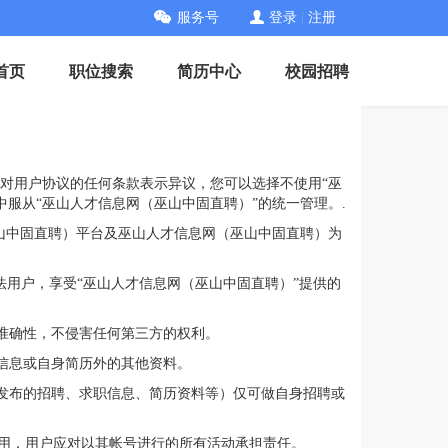
服务号
登录
|
注册
首页
职位搜索
简历中心
校园招聘
您对用户协议的任何条款表示异议，您可以选择不使用“巫
服从“巫山人才信息网（巫山中固直聘）”的统一管理。.
山中固直聘）平台及巫山人才信息网（巫山中固直聘）为
法用户，享受“巫山人才信息网（巫山中固直聘）”提供的
准确性，不侵害任何第三方的权利。
信息或自身简历外的其他资料。
台发布的招聘、求职信息、简历资料等）仅可做自身招聘或
用，用户应对以其帐号进行的所有活动承担责任。