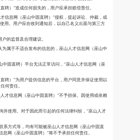
固直聘）”造成任何损失的，用户应承担赔偿责任。
人才信息网（巫山中固直聘）”侵权，提起诉讼、仲裁，或
的使用。用户应在收到通知后，以自己名义出面与第三方
用户的监督及合理建议。
”认为属于不适合发布的信息的，巫山人才信息网（巫山中
山中固直聘）平台无法正常访问，“巫山人才信息网（巫
固直聘）”为用户提供信息的平台，用户同意并保证使用以
担任何责任。
山人才信息网（巫山中固直聘）”不予担保。因使用或依赖
询并使用。对于因此而引起的任何法律纠纷，“巫山人才
联系方式等，均有可能被巫山人才信息网（巫山中固直
信息网（巫山中固直聘）”将不予承担任何责任。