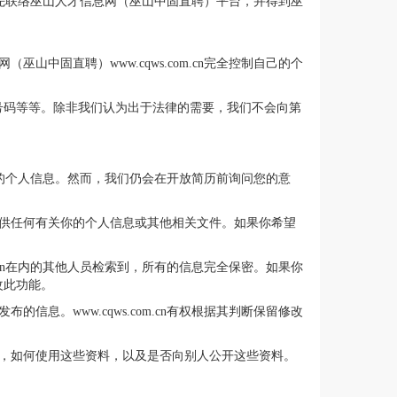
宜敬请事先联络巫山人才信息网（巫山中固直聘）平台，并得到巫
山中固直聘）www.cqws.com.cn完全控制自己的个
号码等等。除非我们认为出于法律的需要，我们不会向第
库搜索您的个人信息。然而，我们仍会在开放简历前询问您的意
单位提供任何有关你的个人信息或其他相关文件。如果你希望
om.cn在内的其他人员检索到，所有的信息完全保密。如果你
改此功能。
信息。www.cqws.com.cn有权根据其判断保留修改
么资料，如何使用这些资料，以及是否向别人公开这些资料。