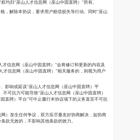
权均归“巫山人才信息网（巫山中固直聘）”所有。
资格，解除本协议，要求用户赔偿损失等行动。同时“巫山
人才信息网（巫山中固直聘）”会将修订和更新的内容及
人才信息网（巫山中固直聘）”相关服务的，则视为用户
碍、影响或延误“巫山人才信息网（巫山中固直聘）平
。不可抗力可能导致“巫山人才信息网（巫山中固直聘）
中固直聘）平台”可中止履行本协议项下的义务直至不可抗
息网）发生任何争议，双方应尽量友好协商解决，如协商
分条款无效的，不影响其他条款的效力。