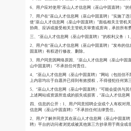
6、用户应对使用“巫山人才信息网（巫山中固直聘）”
7、用户在“巫山人才信息网（巫山中固直聘）”实施了
使“巫山人才信息网（巫山中固直聘）”面临相关主管机
协商、应诉或接受相关主管机关审查或质询，承担所有费
三、“巫山人才信息网（巫山中固直聘）”的权利义务：
2、用户在“巫山人才信息网（巫山中固直聘）”发布的
固直聘）有权进行修改、删除。
3、用户同意因网络原因、“巫山人才信息网（巫山中固
山中固直聘）”不承担任何责任。
4、“巫山人才信息网（巫山中固直聘）”网站（包括但
上内容均出于自愿并已得到有效授权，不得侵犯任何第三
5、“巫山人才信息网（巫山中固直聘）”可能会提供与
上述网站或资源所造成的损失或损害，“巫山人才信息网
四、信息的公开：1、用户同意招聘企业或个人有权对用
信息网（巫山中固直聘）”不承担任何法律责任。
2、用户了解并同意其在巫山人才信息网（巫山中固直
聘）平台的访问者浏览或被其他第三方抄录用于商业或非