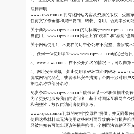
法律声明
www.cqws.com.cn 拥有此网站内容及资源的版权
任何文字作全部和局部复制、转载、引用。否则本公司
关于商标www.cqws.com.cn 的商标属于www.cqws.
自使用。www.cqws.com.cn 网址上的"观看" 和"感
关于网站使用1、不要在简历中心公布不完整、虚假或
2、任何一位使用者经www.www.cqws.com.cn
3、www.cqws.com.cn在不公开姓名的情况下，可
4、网址安全法规：禁止使用者破坏或企图破坏 www.c
统或网络的弱点，或者破坏安全措施；企图干涉对用户及网络
据包名称或部分名称。
免责条款www.cqws.com.cn不能保证某一种
为了更好地服务我们的访问者，基于对国际互联网当今
和完整性，故仅供访问者使用参考。
www.cqws.com.cn刊载的材料"按原样"提供
使用这些材料或无法使用这些材料而导致的任何损害赔偿(包括不
经被告知有可能出现该等损害赔偿。个别司法管辖区不