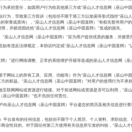
的行为承担责任，如因用户行为给其他第三方或“巫山人才信息网（巫山中
违法行为，导致第三方投诉（包括但不限于第三方以发函等形式指控“巫山
关的审查或质询），“巫山人才信息网（巫山中固直聘）”有权先暂停用户
用，并赔偿因此给“巫山人才信息网（巫山中固直聘）”造成的损失。
1、“巫山人才信息网（巫山中固直聘）”应为用户提供优质的服务，并接受
信息如有违反法律规定，本协议约定或“巫山人才信息网（巫山中固直聘）
直聘）”进行网络调整、正常的系统维护升级等造成的巫山人才信息网（巫
不限于网站上的所有工具、应用、功能等）作为“巫山人才信息网（巫山中
方的权益。“巫山人才信息网（巫山中固直聘）”对用户的使用行为不承
其他互联网网站或资源进行链接。对于前述网站或资源是否可以利用，“巫
（巫山中固直聘）”也不负担任何责任。
户向巫山人才信息网（巫山中固直聘）平台递交的简历及相关信息进行查
聘）平台发布的任何信息，包括但不限于个人简历、个人资料、求职信息、
商业性目的。对于因任何第三方使用有关信息所引发的纠纷，“巫山人才